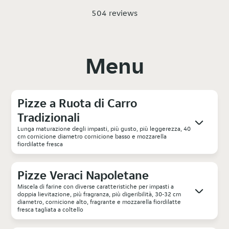
504 reviews
Menu
Pizze a Ruota di Carro
Tradizionali
Lunga maturazione degli impasti, più gusto, più leggerezza, 40
cm cornicione diametro cornicione basso e mozzarella
fiordilatte fresca
Pizze Veraci Napoletane
Miscela di farine con diverse caratteristiche per impasti a
doppia lievitazione, più fragranza, più digeribilità, 30-32 cm
diametro, cornicione alto, fragrante e mozzarella fiordilatte
fresca tagliata a coltello