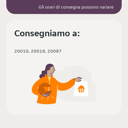
Gli orari di consegna possono variare
Consegniamo a:
20010, 20018, 20087